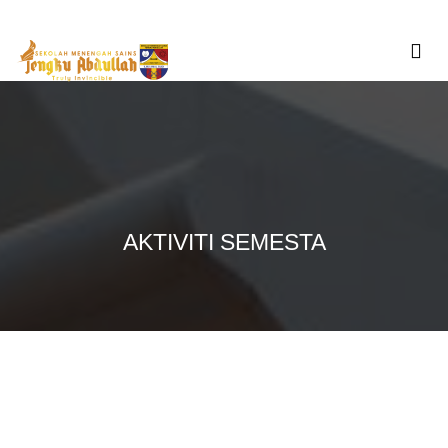
Skip
to
content
AKTIVITI SEMESTA