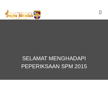
Skip
to
content
SELAMAT MENGHADAPI
PEPERIKSAAN SPM 2015