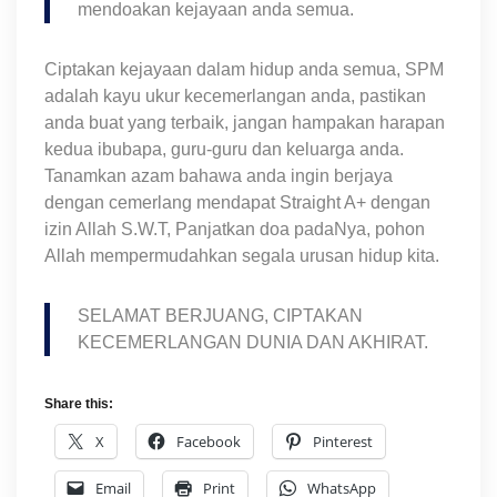
mendoakan kejayaan anda semua.
Ciptakan kejayaan dalam hidup anda semua, SPM
adalah kayu ukur kecemerlangan anda, pastikan
anda buat yang terbaik, jangan hampakan harapan
kedua ibubapa, guru-guru dan keluarga anda.
Tanamkan azam bahawa anda ingin berjaya
dengan cemerlang mendapat Straight A+ dengan
izin Allah S.W.T, Panjatkan doa padaNya, pohon
Allah mempermudahkan segala urusan hidup kita.
SELAMAT BERJUANG, CIPTAKAN
KECEMERLANGAN DUNIA DAN AKHIRAT.
Share this:
X
Facebook
Pinterest
Email
Print
WhatsApp