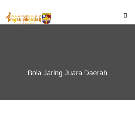
Skip
to
content
Bola Jaring Juara Daerah