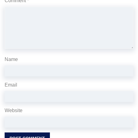
Comment
*
Name
Email
Website