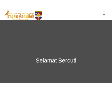
Skip
to
content
Selamat Bercuti